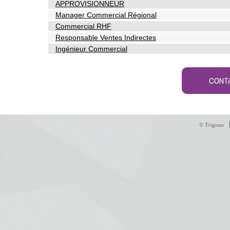
APPROVISIONNEUR
Manager Commercial Régional
Commercial RHF
Responsable Ventes Indirectes
Ingénieur Commercial
CONT
© Trigone